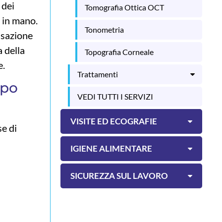
 dei
Tomografia Ottica OCT
a in mano.
Tonometria
ssazione
a della
Topografia Corneale
e.
Trattamenti
mpo
VEDI TUTTI I SERVIZI
VISITE ED ECOGRAFIE
se di
IGIENE ALIMENTARE
SICUREZZA SUL LAVORO