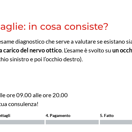
lie: in cosa consiste?
esame diagnostico che serve a valutare se esistano si
 a carico del nervo ottico
. L’esame è svolto su
un occh
io sinistro e poi l’occhio destro).
dalle ore 09.00 alle ore 20.00
 tua consulenza!
ettagli
4. Pagamento
5. Fatto