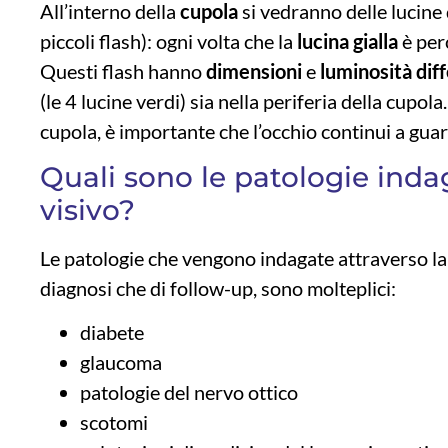
All’interno della
cupola
si vedranno delle lucine 
piccoli flash): ogni volta che la
lucina gialla
è perc
Questi flash hanno
dimensioni
e
luminosità dif
(le 4 lucine verdi) sia nella periferia della cupola
cupola, è importante che l’occhio continui a guard
Quali sono le patologie ind
visivo?
Le patologie che vengono indagate attraverso l
diagnosi che di follow-up, sono molteplici:
diabete
glaucoma
patologie del nervo ottico
scotomi