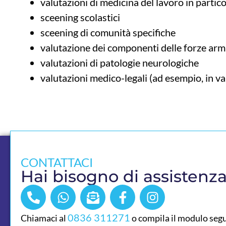
valutazioni di medicina del lavoro in partico
sceening scolastici
sceening di comunità specifiche
valutazione dei componenti delle forze arm
valutazioni di patologie neurologiche
valutazioni medico-legali (ad esempio, in va
CONTATTACI
Hai bisogno di assistenz
0836 311271
Chiamaci al
o compila il modulo seg