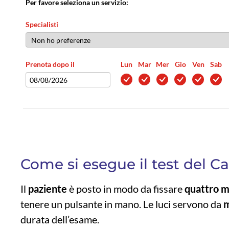
Per favore seleziona un servizio:
Specialisti
Prenota dopo il
Lun
Mar
Mer
Gio
Ven
Sab
Come si esegue il test del C
Il
paziente
è posto in modo da fissare
quattro m
tenere un pulsante in mano. Le luci servono da
m
durata dell’esame.