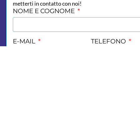
metterti in contatto con noi!
NOME E COGNOME
E-MAIL
TELEFONO
MESSAGGIO