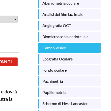
Aberrometria oculare
Analisi del film lacrimale
Angiografia OCT
Biomicroscopia endoteliale
Campo Visivo
Ecografia Oculare
VANTI
Fondo oculare
Pachimetria
a e dovrà
Pupillometria
utta la
Schermo di Hess Lancaster