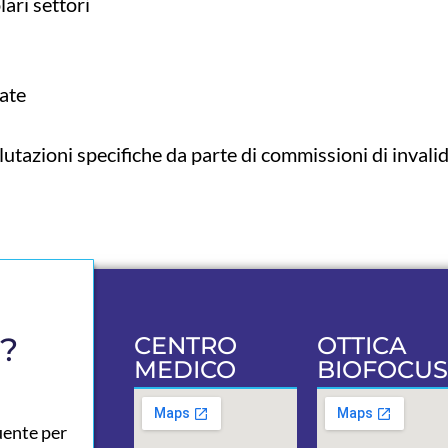
lari settori
ate
lutazioni specifiche da parte di commissioni di invalid
a?
CENTRO
OTTICA
MEDICO
BIOFOCUS
uente per