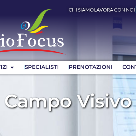
CHI SIAMO
LAVORA CON NOI
IZI
SPECIALISTI
PRENOTAZIONI
CON
Campo Visivo