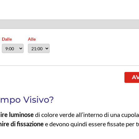
Dalle
Alle
A
ampo Visivo?
ire luminose
di colore verde all’interno di una cupol
ire di fissazione
e devono quindi essere fissate per t