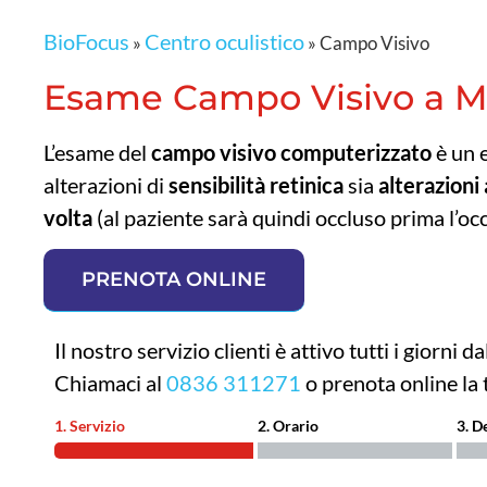
BioFocus
Centro oculistico
»
»
Campo Visivo
Esame Campo Visivo a Mag
L’esame del
campo visivo computerizzato
è un 
alterazioni di
sensibilità retinica
sia
alterazioni
volta
(al paziente sarà quindi occluso prima l’occh
PRENOTA ONLINE
Il nostro servizio clienti è attivo tutti i giorni 
Chiamaci al
0836 311271
o prenota online la
1. Servizio
2. Orario
3. D