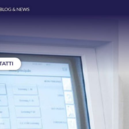
BLOG & NEWS
TATTI