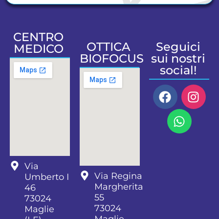
CENTRO
OTTICA
Seguici
MEDICO
BIOFOCUS
sui nostri
social!
Via
Via Regina
Umberto I
Margherita
46
55
73024
73024
Maglie