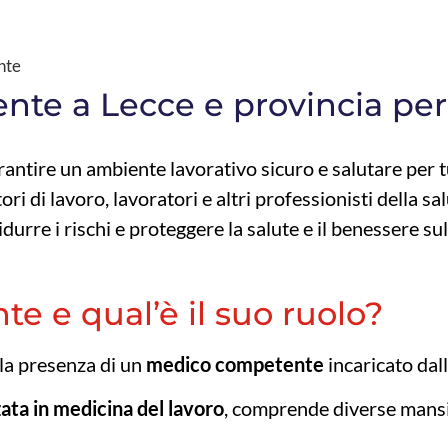
nte
te a Lecce e provincia per
antire un ambiente lavorativo sicuro e salutare per tu
i di lavoro, lavoratori e altri professionisti della sal
urre i rischi e proteggere la salute e il benessere sul
e e qual’è il suo ruolo?
 la presenza di un
medico competente
incaricato dal
zata in medicina del lavoro
, comprende diverse mansi