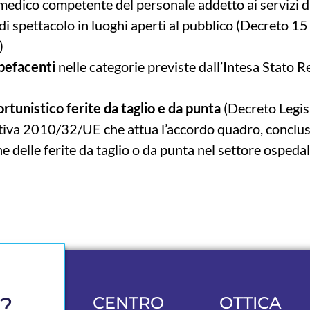
medico competente del personale addetto ai servizi d
 di spettacolo in luoghi aperti al pubblico (Decreto 1
)
upefacenti
nelle categorie previste dall’Intesa Stato 
ortunistico ferite da taglio e da punta
(Decreto Legis
ttiva 2010/32/UE che attua l’accordo quadro, conclu
elle ferite da taglio o da punta nel settore ospedal
a?
CENTRO
OTTICA