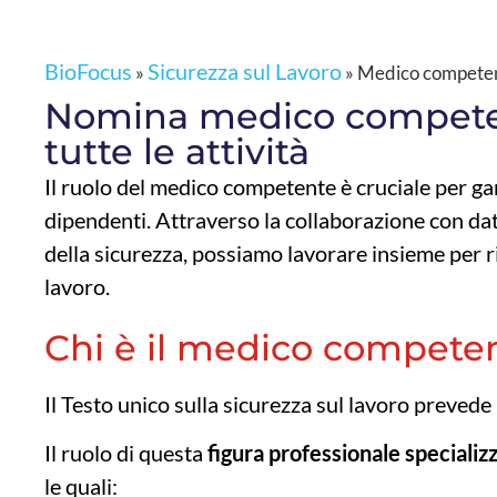
BioFocus
Sicurezza sul Lavoro
»
»
Medico compete
Nomina medico competen
tutte le attività
Il ruolo del medico competente è cruciale per gar
dipendenti. Attraverso la collaborazione con dator
della sicurezza, possiamo lavorare insieme per rid
lavoro.
Chi è il medico competent
Il Testo unico sulla sicurezza sul lavoro prevede
Il ruolo di questa
figura professionale specializ
le quali: