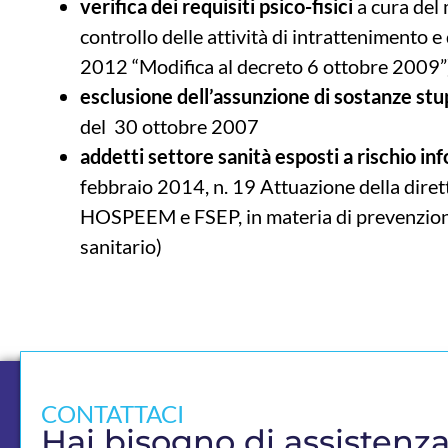
verifica dei requisiti psico-fisici
a cura del 
controllo delle attività di intrattenimento e
2012 “Modifica al decreto 6 ottobre 2009”
esclusione dell’assunzione di sostanze st
del 30 ottobre 2007
addetti settore sanità esposti a rischio inf
febbraio 2014, n. 19 Attuazione della dire
HOSPEEM e FSEP, in materia di prevenzione d
sanitario)
CONTATTACI
Hai bisogno di assistenz