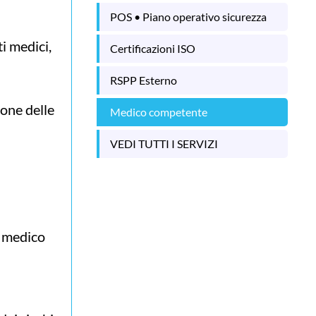
POS • Piano operativo sicurezza
ti medici,
Certificazioni ISO
RSPP Esterno
one delle
Medico competente
VEDI TUTTI I SERVIZI
l medico