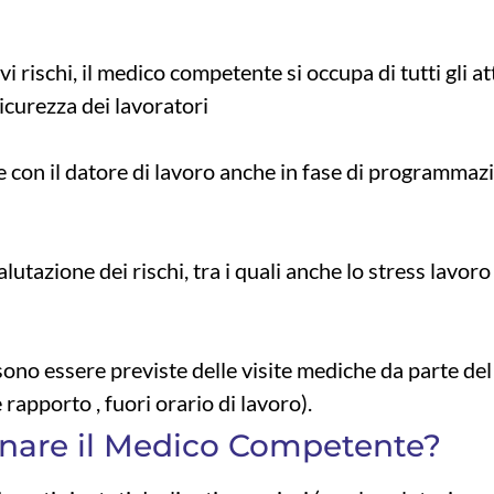
vi rischi, il medico competente si occupa di tutti gli at
 sicurezza dei lavoratori
 con il datore di lavoro anche in fase di programmazi
lutazione dei rischi, tra i quali anche lo stress lavoro
ssono essere previste delle visite mediche da parte de
rapporto , fuori orario di lavoro).
nare il Medico Competente?