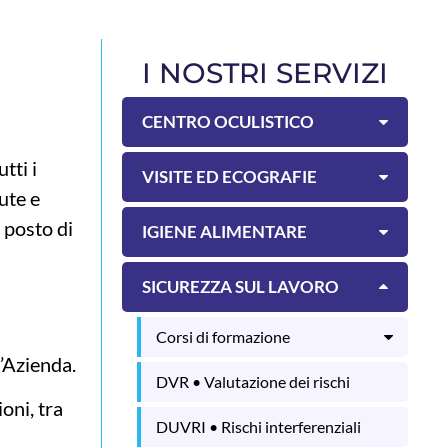
I NOSTRI SERVIZI
CENTRO OCULISTICO
tti i
VISITE ED ECOGRAFIE
ute e
 posto di
IGIENE ALIMENTARE
SICUREZZA SUL LAVORO
Corsi di formazione
l’Azienda.
DVR • Valutazione dei rischi
oni, tra
DUVRI • Rischi interferenziali