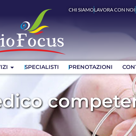
CHI SIAMO
LAVORA CON NOI
IZI
SPECIALISTI
PRENOTAZIONI
CON
dico compete