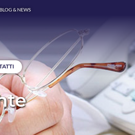
BLOG & NEWS
TATTI
nte