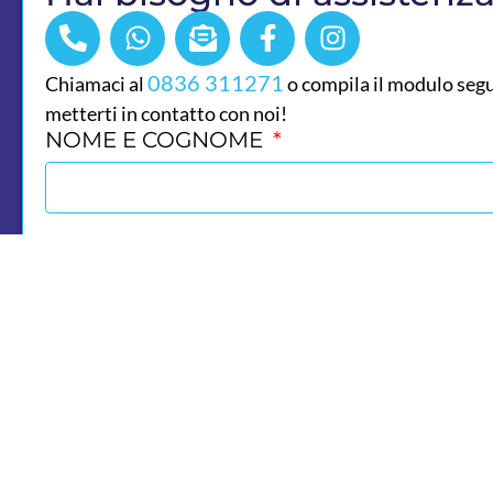
0836 311271
Chiamaci al
o compila il modulo seg
metterti in contatto con noi!
NOME E COGNOME
E-MAIL
TELEFONO
MESSAGGIO