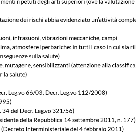
enti ripetuti degli arti superiori (ove la valutazione 
tazione dei rischi abbia evidenziato un’attività compl
uoni, infrasuoni, vibrazioni meccaniche, campi
ma, atmosfere iperbariche: in tutti i caso in cui sia ri
onseguenze sulla salute)
, mutagene, sensibilizzanti (attenzione alla classifica
 la salute)
cr. Leg.vo 66/03; Decr. Leg.vo 112/2008)
1995)
. 34 del Decr. Leg.vo 321/56)
sidente della Repubblica 14 settembre 2011, n. 177)
(Decreto Interministeriale del 4 febbraio 2011)