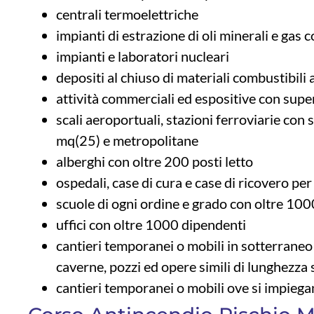
centrali termoelettriche
impianti di estrazione di oli minerali e gas 
impianti e laboratori nucleari
depositi al chiuso di materiali combustibil
attività commerciali ed espositive con supe
scali aeroportuali, stazioni ferroviarie con 
mq(25) e metropolitane
alberghi con oltre 200 posti letto
ospedali, case di cura e case di ricovero per
scuole di ogni ordine e grado con oltre 10
uffici con oltre 1000 dipendenti
cantieri temporanei o mobili in sotterraneo 
caverne, pozzi ed opere simili di lunghezza
cantieri temporanei o mobili ove si impiega