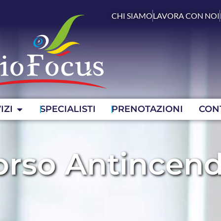
CHI SIAMO
LAVORA CON NOI
IZI
SPECIALISTI
PRENOTAZIONI
CON
orso Antincend