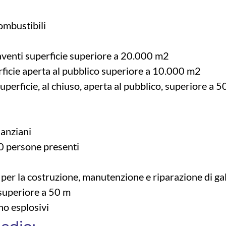
combustibili
i aventi superficie superiore a 20.000 m2
rficie aperta al pubblico superiore a 10.000 m2
superficie, al chiuso, aperta al pubblico, superiore a 
 anziani
00 persone presenti
per la costruzione, manutenzione e riparazione di gal
 superiore a 50 m
no esplosivi