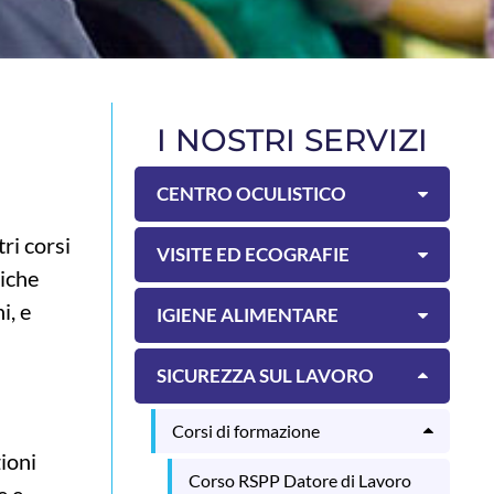
I NOSTRI SERVIZI
CENTRO OCULISTICO
ri corsi
VISITE ED ECOGRAFIE
tiche
i, e
IGIENE ALIMENTARE
SICUREZZA SUL LAVORO
Corsi di formazione
ioni
Corso RSPP Datore di Lavoro
e e