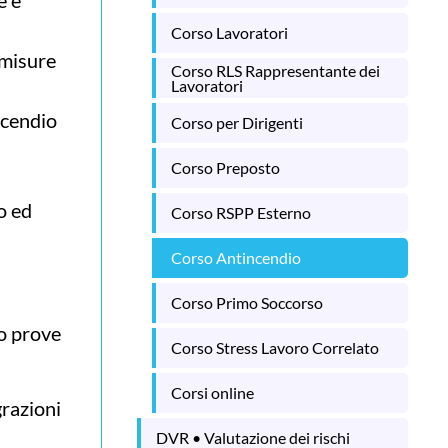
Corso Lavoratori
 misure
Corso RLS Rappresentante dei
Lavoratori
ncendio
Corso per Dirigenti
Corso Preposto
io ed
Corso RSPP Esterno
Corso Antincendio
Corso Primo Soccorso
po prove
Corso Stress Lavoro Correlato
Corsi online
grazioni
DVR • Valutazione dei rischi