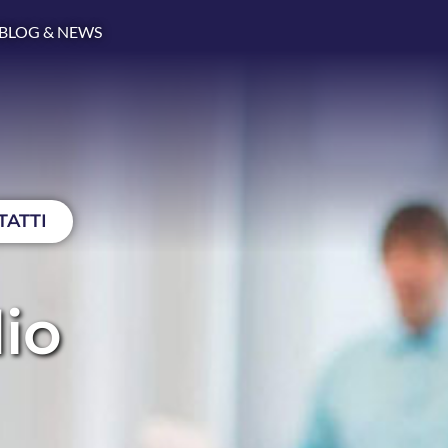
BLOG & NEWS
TATTI
io