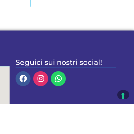
Seguici sui nostri social!
a