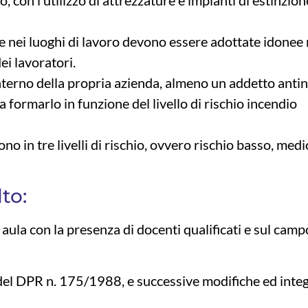
che nei luoghi di lavoro devono essere adottate idonee
ei lavoratori.
interno della propria azienda, almeno un addetto anti
a formarlo in funzione del livello di rischio incendio
dono in tre livelli di rischio, ovvero rischio basso, med
to:
n aula con la presenza di docenti qualificati e sul cam
e 6 del DPR n. 175/1988, e successive modifiche ed inte