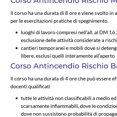
Corso Antincendio Rischio M
Il corso ha una durata di 8 ore e viene svolto in 
per le esercitazioni pratiche di spegnimento.
luoghi di lavoro compresi nell’all. al DM 1
esclusione delle attività considerate a risch
cantieri temporanei e mobili dove si deteng
libere, esclusi quelli interamente all’aperto
Corso Antincendio Rischio B
Il corso ha una durata di 4 ore che può essere ef
docenti qualificati
tutte le attività non classificabili a medio 
scarsamente infiammabili, dove le condizioni
dove non sussistono probabilità di propag