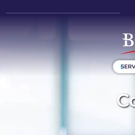
SERV
C