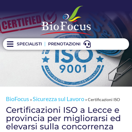
Certificazioni ISO
SPECIALISTI
PRENOTAZIONI
BioFocus
Sicurezza sul Lavoro
»
»
Certificazioni ISO
Certificazioni ISO a Lecce e
provincia per migliorarsi ed
elevarsi sulla concorrenza