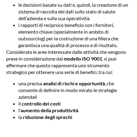
le decisioni basate su dati e, quindi, la creazione di un
sistema di raccolta dei dati sullo stato di salute
dell’azienda e sulla sua operatività.
i rapporti di reciproco beneficio con i fornitori,
elemento chiave (specialmente in ambito di
outsourcing) per la costruzione di una filiera che
garantisca una qualità di processo e di risultato.
Considerate le aree interessate dalle attività che vengono
prese in considerazione dal
modello ISO 9001
, si può
affermare che questo rappresenta uno strumento
strategico per ottenere una serie di benefici, tra cui:
una precisa
analisi di rischi e opportunità
, che
consente di definire in modo mirato le strategie
aziendali
il
controllo dei costi
l’
aumento della produttività
la
riduzione degli sprechi