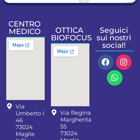
CENTRO
OTTICA
Seguici
MEDICO
BIOFOCUS
sui nostri
social!
Via
Via Regina
Umberto I
Margherita
46
55
73024
73024
Maglie