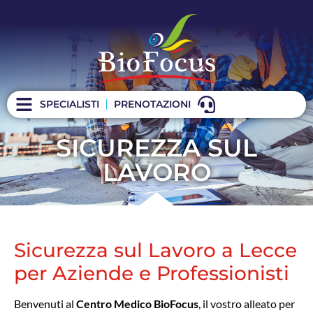
SPECIALISTI
PRENOTAZIONI
SICUREZZA SUL
LAVORO
Sicurezza sul Lavoro a Lecce
per Aziende e Professionisti
Benvenuti al
Centro Medico BioFocus
, il vostro alleato per