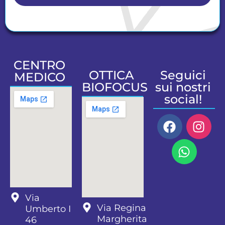
CENTRO
OTTICA
Seguici
MEDICO
BIOFOCUS
sui nostri
social!
Via
Via Regina
Umberto I
Margherita
46