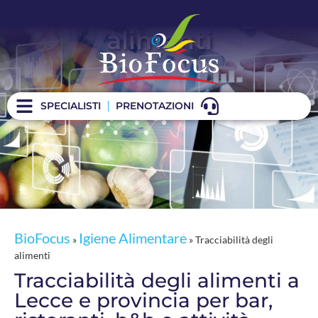
Tracciabilità degli
alimenti
SPECIALISTI
PRENOTAZIONI
BioFocus
Igiene Alimentare
»
»
Tracciabilità degli
alimenti
Tracciabilità degli alimenti a
Lecce e provincia per bar,