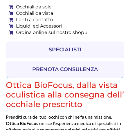
Occhiali da sole
Occhiali da vista
Lenti a contatto
Liquidi ed Accessori
Ordina online sul nostro shop »
SPECIALISTI
PRENOTA CONSULENZA
Ottica BioFocus, dalla vista
oculistica alla consegna dell’
occhiale prescritto
Prenditi cura dei tuoi occhi con chi ne fa una missione.
Ottica BioFocus
unisce l’esperienza medica di specialisti in
oftalmologia alla competenza dei migliori ottici per offrirti