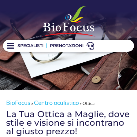
Ottica
SPECIALISTI
PRENOTAZIONI
BioFocus
Centro oculistico
»
»
Ottica
La Tua Ottica a Maglie, dove
stile e visione si incontrano
al giusto prezzo!