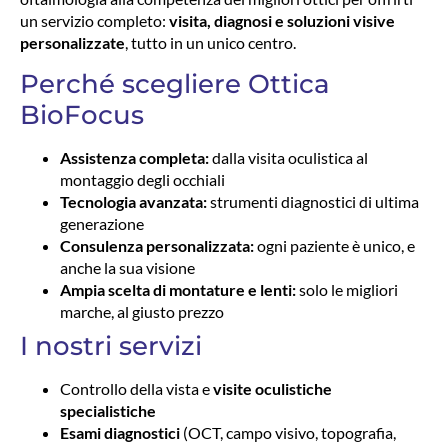
un servizio completo:
visita, diagnosi e soluzioni visive
personalizzate
, tutto in un unico centro.
Perché scegliere Ottica
BioFocus
Assistenza completa:
dalla visita oculistica al
montaggio degli occhiali
Tecnologia avanzata:
strumenti diagnostici di ultima
generazione
Consulenza personalizzata:
ogni paziente è unico, e
anche la sua visione
Ampia scelta di montature e lenti:
solo le migliori
marche, al giusto prezzo
I nostri servizi
Controllo della vista e
visite oculistiche
specialistiche
Esami diagnostici
(OCT, campo visivo, topografia,