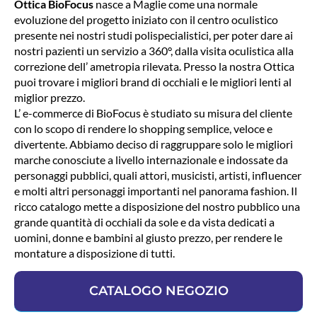
Ottica BioFocus
nasce a Maglie come una normale
evoluzione del progetto iniziato con il centro oculistico
presente nei nostri studi polispecialistici, per poter dare ai
nostri pazienti un servizio a 360°, dalla visita oculistica alla
correzione dell’ ametropia rilevata. Presso la nostra Ottica
puoi trovare i migliori brand di occhiali e le migliori lenti al
miglior prezzo.
L’ e-commerce di BioFocus è studiato su misura del cliente
con lo scopo di rendere lo shopping semplice, veloce e
divertente. Abbiamo deciso di raggruppare solo le migliori
marche conosciute a livello internazionale e indossate da
personaggi pubblici, quali attori, musicisti, artisti, influencer
e molti altri personaggi importanti nel panorama fashion. Il
ricco catalogo mette a disposizione del nostro pubblico una
grande quantità di occhiali da sole e da vista dedicati a
uomini, donne e bambini al giusto prezzo, per rendere le
montature a disposizione di tutti.
CATALOGO NEGOZIO