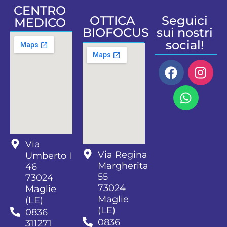
CENTRO
OTTICA
Seguici
MEDICO
BIOFOCUS
sui nostri
social!
Via
Via Regina
Umberto I
Margherita
46
55
73024
73024
Maglie
Maglie
(LE)
(LE)
0836
0836
311271