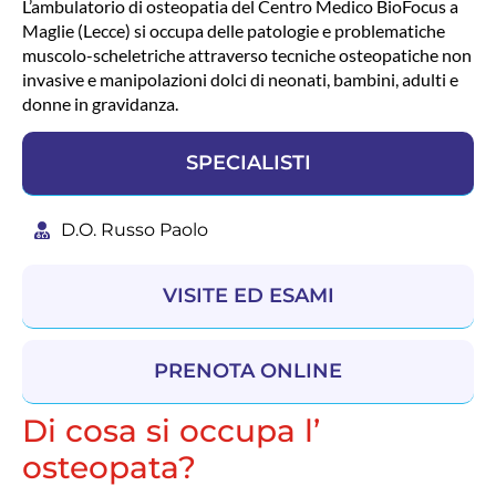
L’ambulatorio di osteopatia del Centro Medico BioFocus a
Maglie (Lecce) si occupa delle patologie e problematiche
muscolo-scheletriche attraverso tecniche osteopatiche non
invasive e manipolazioni dolci di neonati, bambini, adulti e
donne in gravidanza.
SPECIALISTI
D.O. Russo Paolo
VISITE ED ESAMI
PRENOTA ONLINE
Di cosa si occupa l’
osteopata?