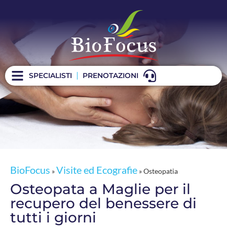
Osteopatia
SPECIALISTI
PRENOTAZIONI
BioFocus
Visite ed Ecografie
»
»
Osteopatia
Osteopata a Maglie per il
recupero del benessere di
tutti i giorni