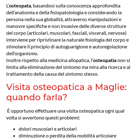
L’
osteopata
, basandosi sulla conoscenza approfondita
dell’anatomia e della fisiopatolologia e considerando la
persona nella sua globalità, attraverso manipolazioni e
manovre specifiche e non invasive delle diverse strutture
del corpo (articolari, muscolari, fasciali, viscerali, nervose)
interviene per ripristinare la naturale fisiologia del corpo e
stimolare il principio di autoguarigione e autoregolazione
dell’organismo.
Inoltre rispetto alla medicina allopatica, l’
osteopatia
non si
limita alla eliminazione del sintomo ma mira alla ricerca e al
trattamento della causa del sintomo stesso.
Visita osteopatica a Maglie:
quando farla?
È opportuno effettuare una visita osteopatica ogni qual
volta si avvertono questi problemi:
dolori muscolari e articolari
diminuzione o perdita della mobilità articolare