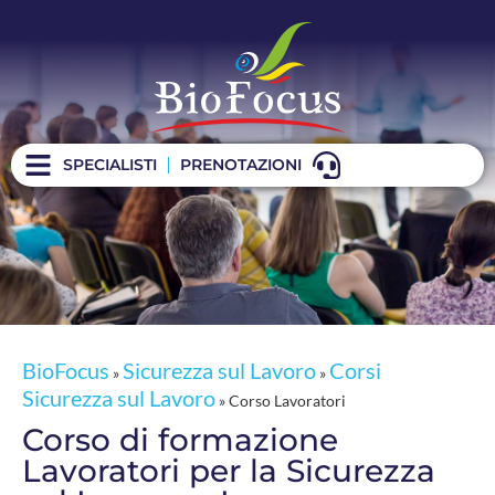
Corso Lavoratori
SPECIALISTI
PRENOTAZIONI
BioFocus
Sicurezza sul Lavoro
Corsi
»
»
Sicurezza sul Lavoro
»
Corso Lavoratori
Corso di formazione
Lavoratori per la Sicurezza