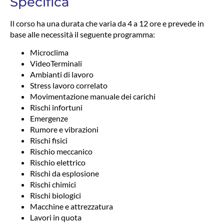
Specifica
Il corso ha una durata che varia da 4 a 12 ore e prevede in
base alle necessità il seguente programma:
Microclima
VideoTerminali
Ambianti di lavoro
Stress lavoro correlato
Movimentazione manuale dei carichi
Rischi infortuni
Emergenze
Rumore e vibrazioni
Rischi fisici
Rischio meccanico
Rischio elettrico
Rischi da esplosione
Rischi chimici
Rischi biologici
Macchine e attrezzatura
Lavori in quota