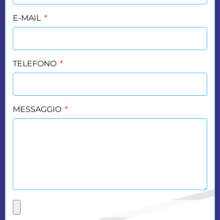
E-MAIL
TELEFONO
MESSAGGIO