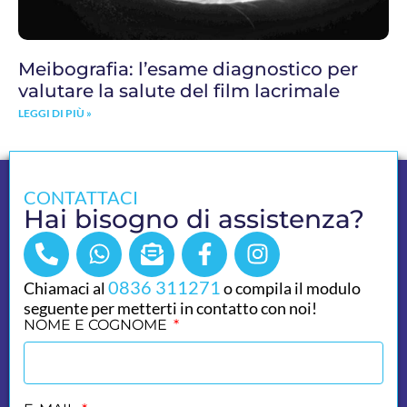
Meibografia: l’esame diagnostico per
valutare la salute del film lacrimale
LEGGI DI PIÙ »
CONTATTACI
Hai bisogno di assistenza?
0836 311271
Chiamaci al
o compila il modulo
seguente per metterti in contatto con noi!
NOME E COGNOME