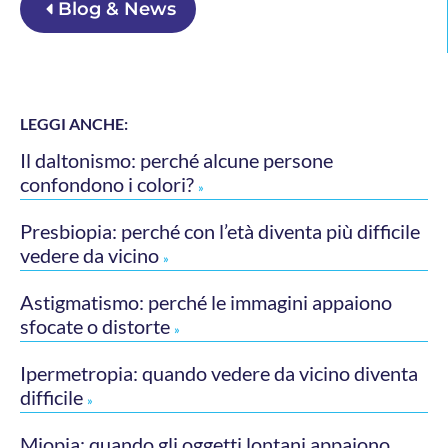
Blog & News
LEGGI ANCHE:
Il daltonismo: perché alcune persone
confondono i colori?
»
Presbiopia: perché con l’età diventa più difficile
vedere da vicino
»
Astigmatismo: perché le immagini appaiono
sfocate o distorte
»
Ipermetropia: quando vedere da vicino diventa
difficile
»
Miopia: quando gli oggetti lontani appaiono