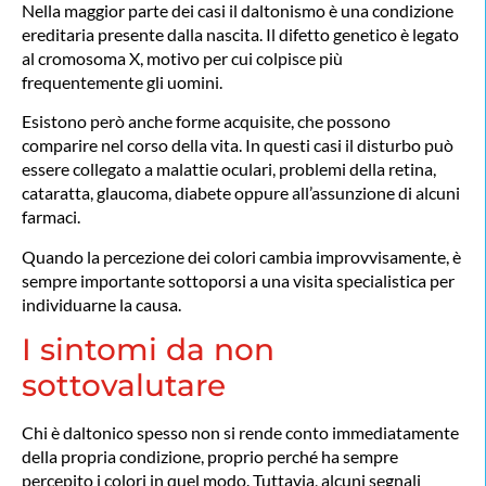
Nella maggior parte dei casi il daltonismo è una condizione
ereditaria presente dalla nascita. Il difetto genetico è legato
al cromosoma X, motivo per cui colpisce più
frequentemente gli uomini.
Esistono però anche forme acquisite, che possono
comparire nel corso della vita. In questi casi il disturbo può
essere collegato a malattie oculari, problemi della retina,
cataratta, glaucoma, diabete oppure all’assunzione di alcuni
farmaci.
Quando la percezione dei colori cambia improvvisamente, è
sempre importante sottoporsi a una visita specialistica per
individuarne la causa.
I sintomi da non
sottovalutare
Chi è daltonico spesso non si rende conto immediatamente
della propria condizione, proprio perché ha sempre
percepito i colori in quel modo. Tuttavia, alcuni segnali