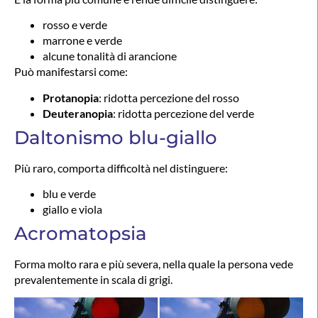
rosso e verde
marrone e verde
alcune tonalità di arancione
Può manifestarsi come:
Protanopia
: ridotta percezione del rosso
Deuteranopia
: ridotta percezione del verde
Daltonismo blu-giallo
Più raro, comporta difficoltà nel distinguere:
blu e verde
giallo e viola
Acromatopsia
Forma molto rara e più severa, nella quale la persona vede
prevalentemente in scala di grigi.