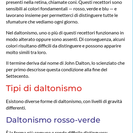
presenti nella retina, chiamate coni. Questi recettori sono
sensibili ai colori fondamentali — rosso, verde e blu — e
lavorano insieme per permetterci di distinguere tutte le
sfumature che vediamo ogni giorno.
Nel daltonismo, uno o più di questi recettori funzionano in
modo alterato oppure sono assenti. Di conseguenza, alcuni
colori risultano difficili da distinguere e possono apparire
molto simili tra loro.
Il termine deriva dal nome di John Dalton, lo scienziato che
per primo descrisse questa condizione alla fine del
Settecento.
Tipi di daltonismo
Esistono diverse forme di daltonismo, con livelli di gravità
differenti.
Daltonismo rosso-verde
È la forma più comune e rende difficile distinguere: