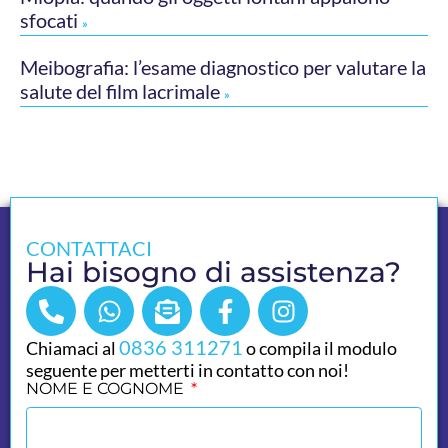
sfocati
»
Meibografia: l’esame diagnostico per valutare la
salute del film lacrimale
»
CONTATTACI
Hai bisogno di assistenza?
0836 311271
Chiamaci al
o compila il modulo
seguente per metterti in contatto con noi!
NOME E COGNOME