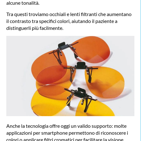
alcune tonalità.
Tra questi troviamo occhiali e lenti filtranti che aumentano
il contrasto tra specifici colori, aiutando il paziente a
distinguerli più facilmente.
Anche la tecnologia offre oggi un valido supporto: molte
applicazioni per smartphone permettono di riconoscere i
colori o applicare filtri cromatici per facilitare la visione.