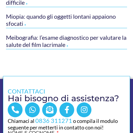
difficile
»
Miopia: quando gli oggetti lontani appaiono
sfocati
»
Meibografia: l’esame diagnostico per valutare la
salute del film lacrimale
»
CONTATTACI
Hai bisogno di assistenza?
0836 311271
Chiamaci al
o compila il modulo
seguente per metterti in contatto con noi!
NOME E COGNOME