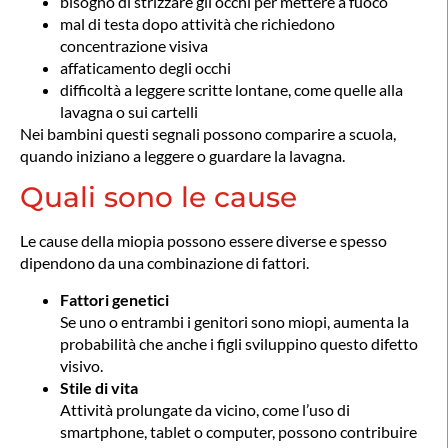
bisogno di strizzare gli occhi per mettere a fuoco
mal di testa dopo attività che richiedono
concentrazione visiva
affaticamento degli occhi
difficoltà a leggere scritte lontane, come quelle alla
lavagna o sui cartelli
Nei bambini questi segnali possono comparire a scuola,
quando iniziano a leggere o guardare la lavagna.
Quali sono le cause
Le cause della miopia possono essere diverse e spesso
dipendono da una combinazione di fattori.
Fattori genetici
Se uno o entrambi i genitori sono miopi, aumenta la
probabilità che anche i figli sviluppino questo difetto
visivo.
Stile di vita
Attività prolungate da vicino, come l’uso di
smartphone, tablet o computer, possono contribuire